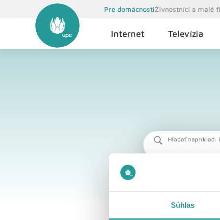
Pre domácnosti
Živnostníci a malé 
Internet
Televízia
Hľadať napríklad: i
Súhlas