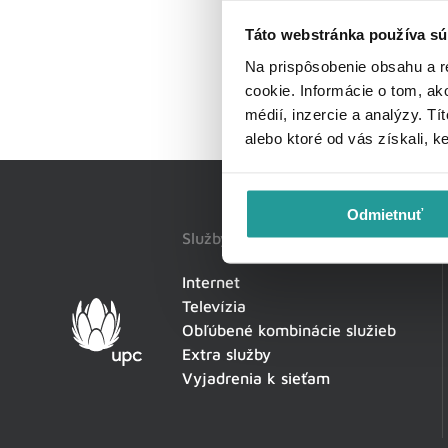
Táto webstránka používa sú
Na prispôsobenie obsahu a r
cookie. Informácie o tom, ak
médií, inzercie a analýzy. Tí
alebo ktoré od vás získali, k
Odmietnuť
Služby
Internet
Televízia
Obľúbené kombinácie služieb
Extra služby
Vyjadrenia k sieťam