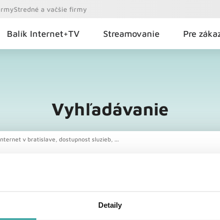
firmy
Stredné a vačšie firmy
Balík Internet+TV
Streamovanie
Pre záka
Vyhľadávanie
nternet v bratislave, dostupnost sluzieb, ...
Detaily