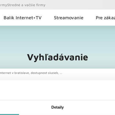
firmy
Stredné a vačšie firmy
Balík Internet+TV
Streamovanie
Pre záka
Vyhľadávanie
nternet v bratislave, dostupnost sluzieb, ...
Detaily