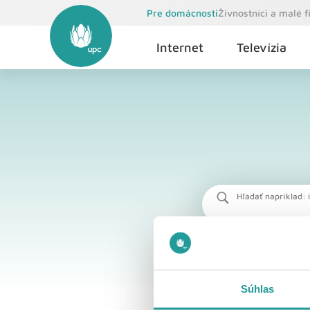
Pre domácnosti
Živnostníci a malé 
Internet
Televízia
Hľadať napríklad: i
Súhlas