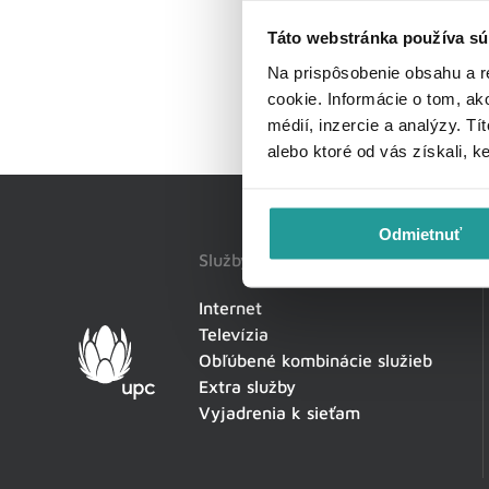
Táto webstránka používa sú
Na prispôsobenie obsahu a r
cookie. Informácie o tom, ak
médií, inzercie a analýzy. Tí
alebo ktoré od vás získali, k
Odmietnuť
Služby
Internet
Televízia
Obľúbené kombinácie služieb
Extra služby
Vyjadrenia k sieťam