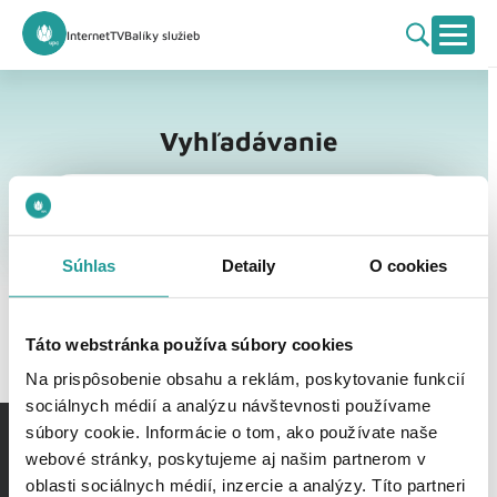
Internet
TV
Balíky služieb
Vyhľadávanie
Vyhľadávanie
Súhlas
Detaily
O cookies
Táto webstránka používa súbory cookies
Na prispôsobenie obsahu a reklám, poskytovanie funkcií
sociálnych médií a analýzu návštevnosti používame
súbory cookie. Informácie o tom, ako používate naše
webové stránky, poskytujeme aj našim partnerom v
oblasti sociálnych médií, inzercie a analýzy. Títo partneri