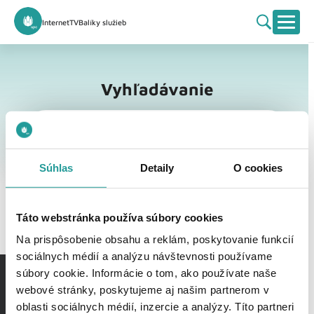
Internet
TV
Balíky služieb
Vyhľadávanie
Vyhľadávanie
Súhlas
Detaily
O cookies
Táto webstránka používa súbory cookies
Na prispôsobenie obsahu a reklám, poskytovanie funkcií
sociálnych médií a analýzu návštevnosti používame
súbory cookie. Informácie o tom, ako používate naše
webové stránky, poskytujeme aj našim partnerom v
oblasti sociálnych médií, inzercie a analýzy. Títo partneri