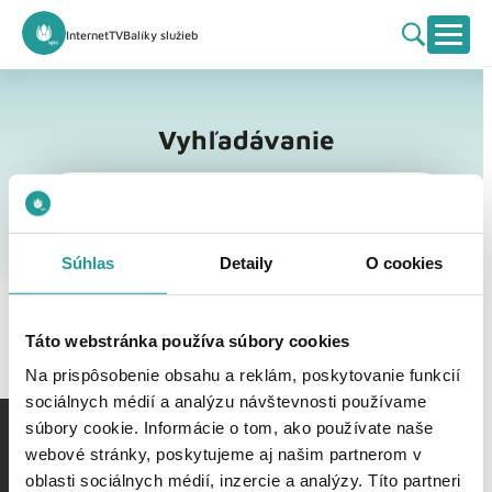
Internet
TV
Balíky služieb
Vyhľadávanie
Vyhľadávanie
Súhlas
Detaily
O cookies
Táto webstránka používa súbory cookies
Na prispôsobenie obsahu a reklám, poskytovanie funkcií
sociálnych médií a analýzu návštevnosti používame
súbory cookie. Informácie o tom, ako používate naše
webové stránky, poskytujeme aj našim partnerom v
oblasti sociálnych médií, inzercie a analýzy. Títo partneri