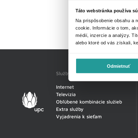
Táto webstránka používa sú
Na prispôsobenie obsahu a r
cookie. Informácie o tom, ak
médií, inzercie a analýzy. Tí
alebo ktoré od vás získali, k
Odmietnuť
Služby
Internet
Televízia
Obľúbené kombinácie služieb
Extra služby
Vyjadrenia k sieťam