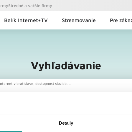
firmy
Stredné a vačšie firmy
Balík Internet+TV
Streamovanie
Pre záka
Vyhľadávanie
nternet v bratislave, dostupnost sluzieb, ...
Detaily