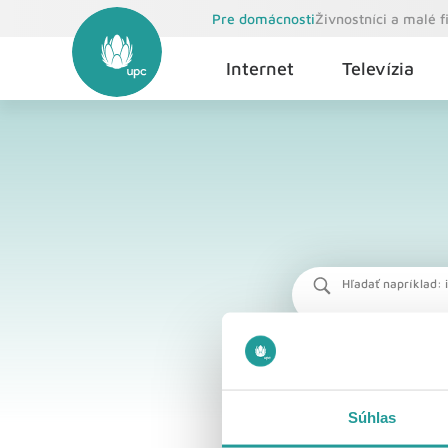
Pre domácnosti
Živnostníci a malé 
Internet
Televízia
Hľadať napríklad: i
Súhlas