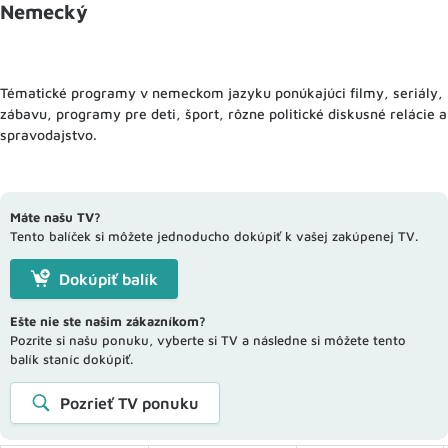
Nemecký
Tématické programy v nemeckom jazyku ponúkajúci filmy, seriály,
zábavu, programy pre deti, šport, rôzne politické diskusné relácie a
spravodajstvo.
Máte našu TV?
Tento balíček si môžete jednoducho dokúpiť k vašej zakúpenej TV.
Dokúpiť balík
Ešte nie ste našim zákazníkom?
Pozrite si našu ponuku, vyberte si TV a následne si môžete tento
balík staníc dokúpiť.
Pozrieť TV ponuku