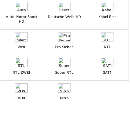
Auto Motor Sport
Deutsche Welle HD
Kabel Eins
HD
Welt
Pro Sieben
RTL
RTL ZWEI
Super RTL
SAT1
VOX
Nitro