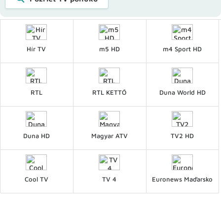
Hír TV
m5 HD
m4 Sport HD
RTL
RTL KETTŐ
Duna World HD
Duna HD
Magyar ATV
TV2 HD
Cool TV
TV 4
Euronews Maďarsko