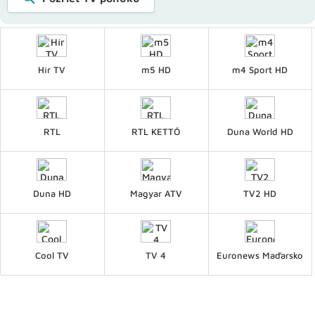
Hír TV
m5 HD
m4 Sport HD
RTL
RTL KETTŐ
Duna World HD
Duna HD
Magyar ATV
TV2 HD
Cool TV
TV 4
Euronews Maďarsko