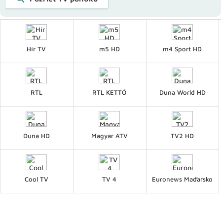
Hír TV
m5 HD
m4 Sport HD
RTL
RTL KETTŐ
Duna World HD
Duna HD
Magyar ATV
TV2 HD
Cool TV
TV 4
Euronews Maďarsko