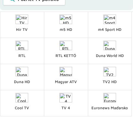
Hír TV
m5 HD
m4 Sport HD
RTL
RTL KETTŐ
Duna World HD
Duna HD
Magyar ATV
TV2 HD
Cool TV
TV 4
Euronews Maďarsko