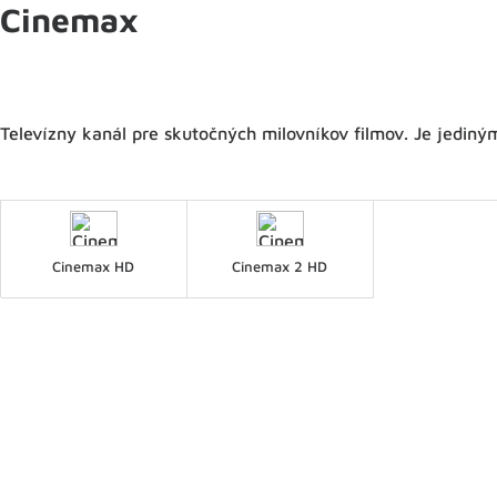
Cinemax
Televízny kanál pre skutočných milovníkov filmov. Je jediný
Cinemax HD
Cinemax 2 HD