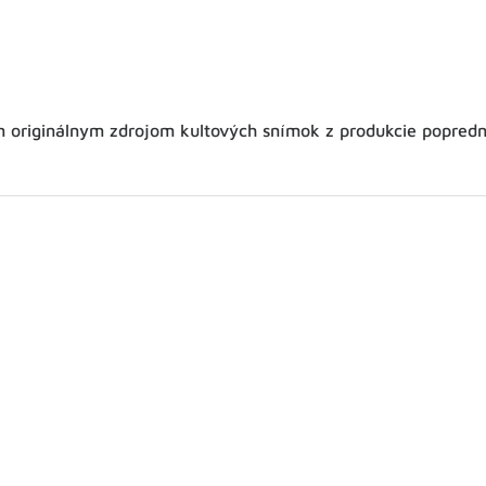
m originálnym zdrojom kultových snímok z produkcie poprednýc