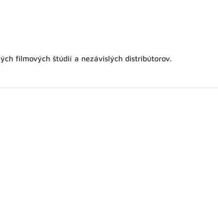
h filmových štúdií a nezávislých distribútorov.