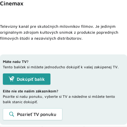
Cinemax
Televízny kanál pre skutočných milovníkov filmov. Je jediným
originálnym zdrojom kultových snímok z produkcie popredných
filmových štúdií a nezávislých distribútorov.
Máte našu TV?
Tento balíček si môžete jednoducho dokúpiť k vašej zakúpenej TV.
Dokúpiť balík
Ešte nie ste našim zákazníkom?
Pozrite si našu ponuku, vyberte si TV a následne si môžete tento
balík staníc dokúpiť.
Pozrieť TV ponuku