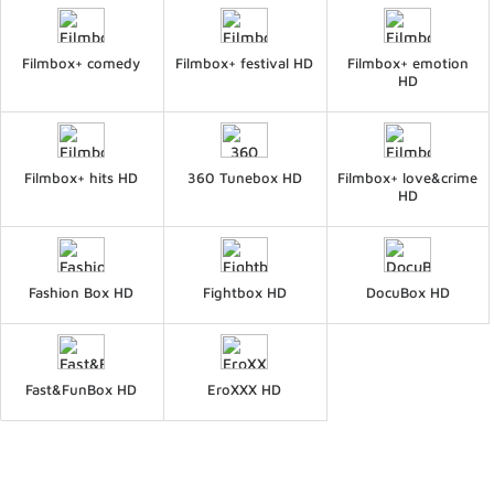
Filmbox+ comedy
Filmbox+ festival HD
Filmbox+ emotion
HD
Filmbox+ hits HD
360 Tunebox HD
Filmbox+ love&crime
HD
Fashion Box HD
Fightbox HD
DocuBox HD
Fast&FunBox HD
EroXXX HD