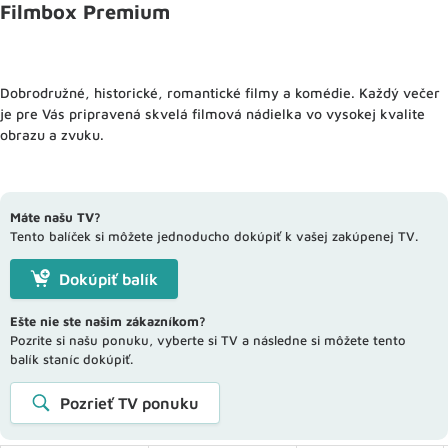
Filmbox Premium
Dobrodružné, historické, romantické filmy a komédie. Každý večer
je pre Vás pripravená skvelá filmová nádielka vo vysokej kvalite
obrazu a zvuku.
Máte našu TV?
Tento balíček si môžete jednoducho dokúpiť k vašej zakúpenej TV.
Dokúpiť balík
Ešte nie ste našim zákazníkom?
Pozrite si našu ponuku, vyberte si TV a následne si môžete tento
balík staníc dokúpiť.
Pozrieť TV ponuku