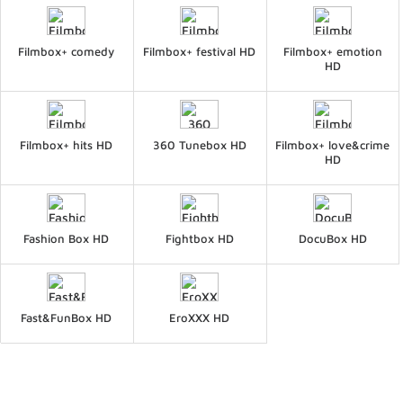
Filmbox+ comedy
Filmbox+ festival HD
Filmbox+ emotion
HD
Filmbox+ hits HD
360 Tunebox HD
Filmbox+ love&crime
HD
Fashion Box HD
Fightbox HD
DocuBox HD
Fast&FunBox HD
EroXXX HD