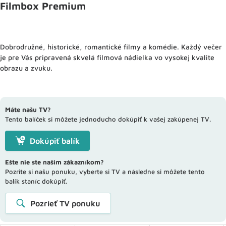
Filmbox Premium
Dobrodružné, historické, romantické filmy a komédie. Každý večer
je pre Vás pripravená skvelá filmová nádielka vo vysokej kvalite
obrazu a zvuku.
Máte našu TV?
Tento balíček si môžete jednoducho dokúpiť k vašej zakúpenej TV.
Dokúpiť balík
Ešte nie ste našim zákazníkom?
Pozrite si našu ponuku, vyberte si TV a následne si môžete tento
balík staníc dokúpiť.
Pozrieť TV ponuku