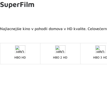
SuperFilm
Najlacnejšie kino v pohodlí domova v HD kvalite. Celovečerné
HBO HD
HBO 2 HD
HBO 3 H