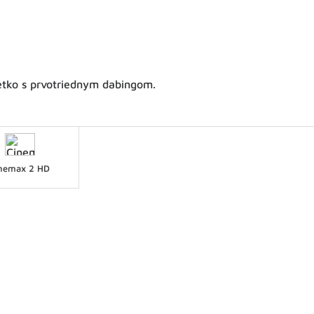
šetko s prvotriednym dabingom.
nemax 2 HD