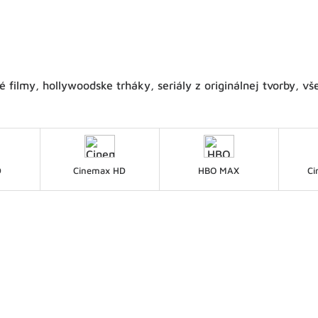
 filmy, hollywoodske trháky, seriály z originálnej tvorby, v
D
Cinemax HD
HBO MAX
Ci