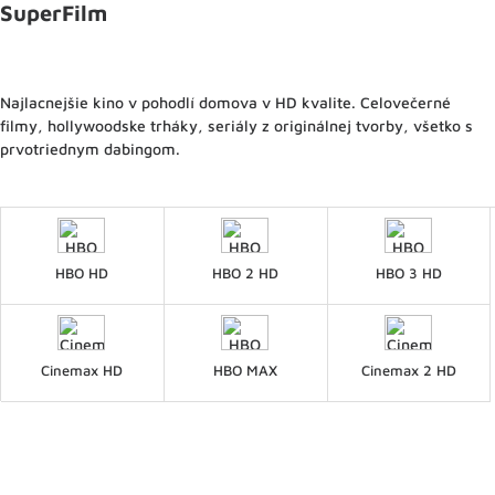
SuperFilm
Najlacnejšie kino v pohodlí domova v HD kvalite. Celovečerné
filmy, hollywoodske trháky, seriály z originálnej tvorby, všetko s
prvotriednym dabingom.
HBO HD
HBO 2 HD
HBO 3 HD
Cinemax HD
HBO MAX
Cinemax 2 HD