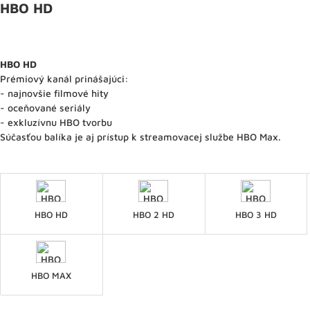
HBO HD
HBO HD
Prémiový kanál prinášajúci:
- najnovšie filmové hity
- oceňované seriály
- exkluzívnu HBO tvorbu
Súčasťou balíka je aj prístup k streamovacej službe HBO Max.
HBO HD
HBO 2 HD
HBO 3 HD
HBO MAX