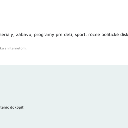
iály, zábavu, programy pre deti, šport, rôzne politické disk
ka s internetom.
taníc dokúpiť.