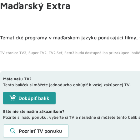
Maďarský Extra
Tématické programy v maďarskom jazyku ponúkajúci filmy, ser
TV stanice TV2, Super TV2, TV2 Sef, Fem3 budú dostupné iba pri zakúpení balíč
Máte našu TV?
Tento balíček si môžete jednoducho dokúpiť k vašej zakúpenej TV.
Dokúpiť balík
Ešte nie ste našim zákazníkom?
Pozrite si našu ponuku, vyberte si TV a následne si môžete tento balík s
Pozrieť TV ponuku