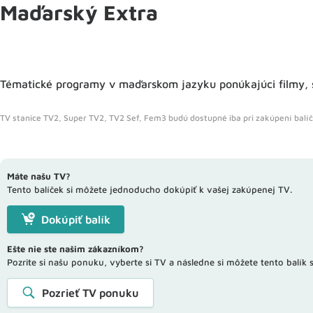
Maďarský Extra
Tématické programy v maďarskom jazyku ponúkajúci filmy, ser
TV stanice TV2, Super TV2, TV2 Sef, Fem3 budú dostupné iba pri zakúpení balíč
Máte našu TV?
Tento balíček si môžete jednoducho dokúpiť k vašej zakúpenej TV.
Dokúpiť balík
Ešte nie ste našim zákazníkom?
Pozrite si našu ponuku, vyberte si TV a následne si môžete tento balík s
Pozrieť TV ponuku