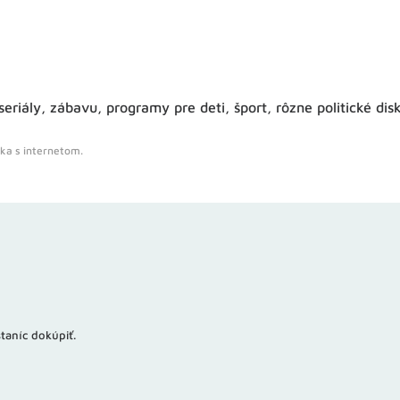
iály, zábavu, programy pre deti, šport, rôzne politické disk
ka s internetom.
taníc dokúpiť.