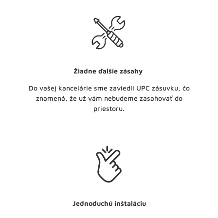
Žiadne ďalšie zásahy
Do vašej kancelárie sme zaviedli UPC zásuvku, čo
znamená, že už vám nebudeme zasahovať do
priestoru.
Jednoduchú inštaláciu