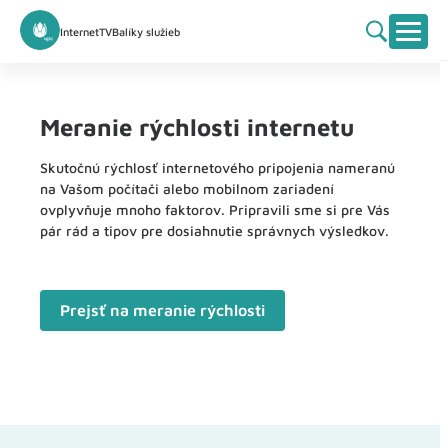
Internet
TV
Balíky služieb
Meranie rýchlosti internetu
Skutočnú rýchlosť internetového pripojenia nameranú
na Vašom počítači alebo mobilnom zariadení
ovplyvňuje mnoho faktorov. Pripravili sme si pre Vás
pár rád a tipov pre dosiahnutie správnych výsledkov.
Prejsť na meranie rýchlosti