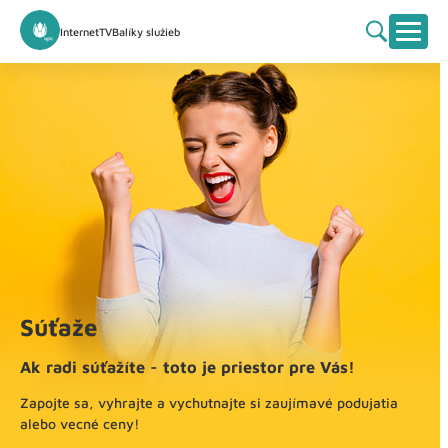
Internet
TV
Balíky služieb
Súťaže
Ak radi súťažíte - toto je priestor pre Vás!
Zapojte sa, vyhrajte a vychutnajte si zaujímavé podujatia
alebo vecné ceny!