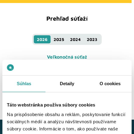
Prehľad súťaží
2026
2025
2024
2023
Veľkonočná súťaž
Valentínska súťaž
Súťaž o poukážky IKEA
Súhlas
Detaily
O cookies
UPC zaujíma Váš názor
Táto webstránka používa súbory cookies
Na prispôsobenie obsahu a reklám, poskytovanie funkcií
sociálnych médií a analýzu návštevnosti používame
súbory cookie. Informácie o tom, ako používate naše