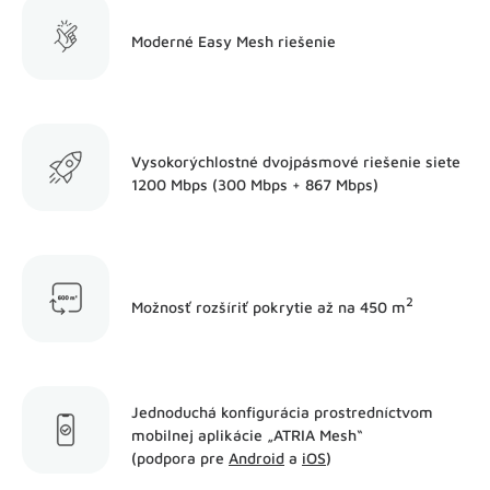
Moderné Easy Mesh riešenie
Vysokorýchlostné dvojpásmové riešenie siete
1200 Mbps (300 Mbps + 867 Mbps)
2
Možnosť rozšíriť pokrytie až na 450 m
Jednoduchá konfigurácia prostredníctvom
mobilnej aplikácie „ATRIA Mesh“
(podpora pre
Android
a
iOS
)