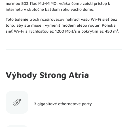
normou 802.11ac MU-MIMO, vďaka čomu zaistí prístup k
internetu v skutočne každom rohu vášho domu.
Toto balenie troch rozširovačov nahradí vašu Wi-Fi sieť bez
toho, aby ste museli vymeniť modem alebo router. Ponúka
sieť Wi-Fi s rýchlosťou až 1200 Mbit/s a pokrytím až 450 m².
Výhody Strong Atria
3 gigabitové ethernetové porty