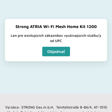
Strong ATRIA Wi-Fi Mesh Home Kit 1200
Len pre existujúcich zákazníkov využívajúcich službu/y
od UPC
Objednať
Výrobca: STRONG Ges.m.b.H, Teinfaltstraße 8-8A/4, AT-1010