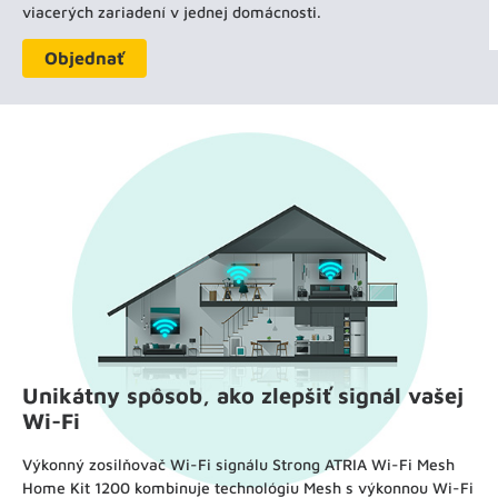
viacerých zariadení v jednej domácnosti.
Objednať
Unikátny spôsob, ako zlepšiť signál vašej
Wi-Fi
Výkonný zosilňovač Wi-Fi signálu Strong ATRIA Wi-Fi Mesh
Home Kit 1200 kombinuje technológiu Mesh s výkonnou Wi-Fi