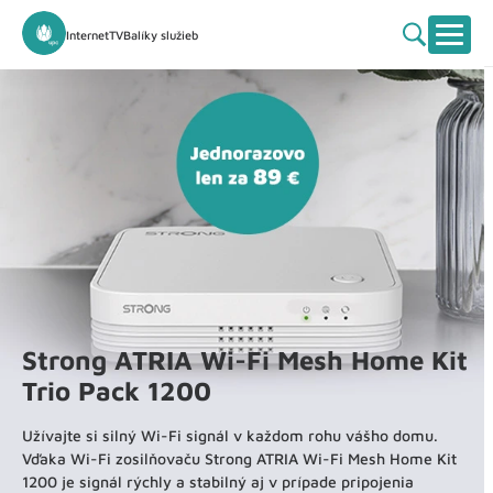
Internet
TV
Balíky služieb
Strong ATRIA Wi-Fi Mesh Home Kit
Trio Pack 1200
Užívajte si silný Wi-Fi signál v každom rohu vášho domu.
Vďaka Wi-Fi zosilňovaču Strong ATRIA Wi-Fi Mesh Home Kit
1200 je signál rýchly a stabilný aj v prípade pripojenia