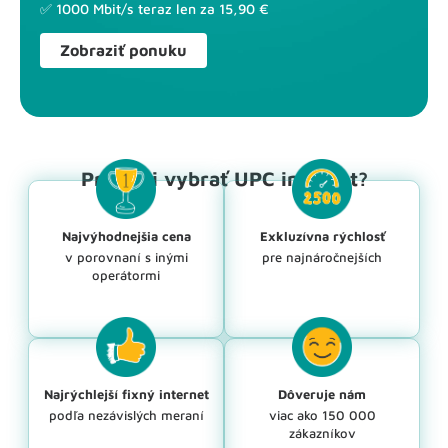
✅ 1000 Mbit/s teraz len za 15,90 €
Zobraziť ponuku
Prečo si vybrať UPC internet?
Najvýhodnejšia cena
Exkluzívna rýchlosť
v porovnaní s inými
pre najnáročnejších
operátormi
Najrýchlejší fixný internet
Dôveruje nám
podľa nezávislých meraní
viac ako 150 000
zákazníkov