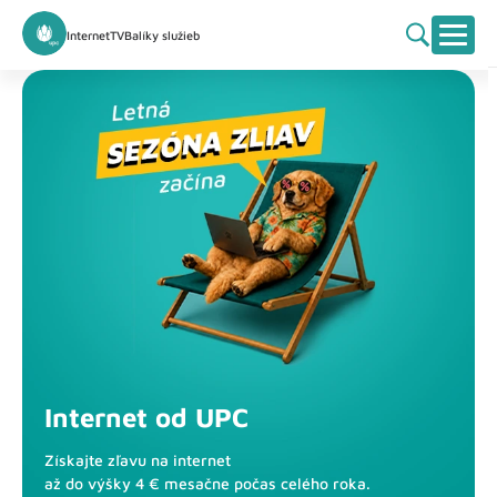
Internet
TV
Balíky služieb
Internet od UPC
Získajte zľavu na internet
až do výšky 4 € mesačne počas celého roka.