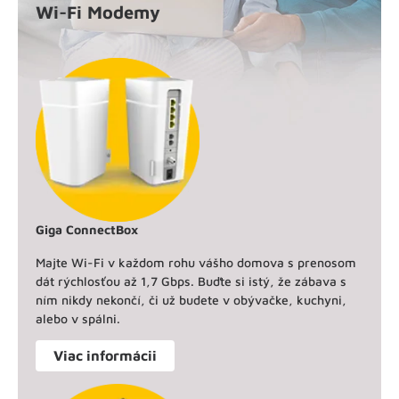
Wi-Fi Modemy
Giga ConnectBox
Majte Wi-Fi v každom rohu vášho domova s prenosom
dát rýchlosťou až 1,7 Gbps. Buďte si istý, že zábava s
ním nikdy nekončí, či už budete v obývačke, kuchyni,
alebo v spálni.
Viac informácii