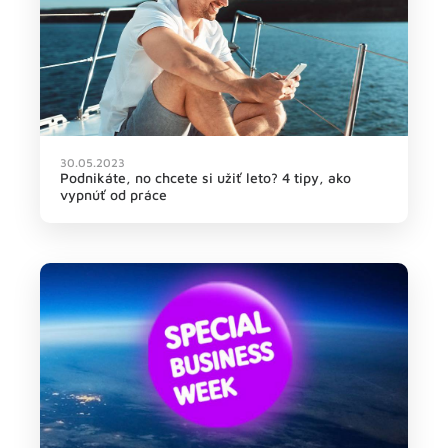
30.05.2023
Podnikáte, no chcete si užiť leto? 4 tipy, ako
vypnúť od práce