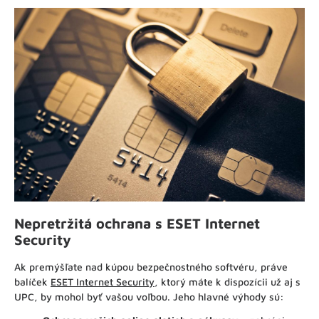
Nepretržitá ochrana s ESET Internet
Security
Ak premýšľate nad kúpou bezpečnostného softvéru, práve
balíček
ESET Internet Security
, ktorý máte k dispozícii už aj s
UPC, by mohol byť vašou voľbou. Jeho hlavné výhody sú: