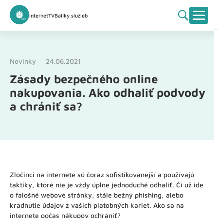
Internet
TV
Balíky služieb
Novinky
24.06.2021
Zásady bezpečného online
nakupovania. Ako odhaliť podvody
a chrániť sa?
Zločinci na internete sú čoraz sofistikovanejší a používajú
taktiky, ktoré nie je vždy úplne jednoduché odhaliť. Či už ide
o falošné webové stránky, stále bežný phishing, alebo
kradnutie údajov z vašich platobných kariet. Ako sa na
internete počas nákupov ochrániť?