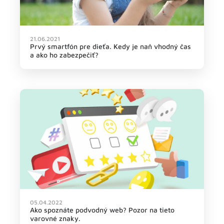
21.06.2021
Prvý smartfón pre dieťa. Kedy je naň vhodný čas
a ako ho zabezpečiť?
05.04.2022
Ako spoznáte podvodný web? Pozor na tieto
varovné znaky.