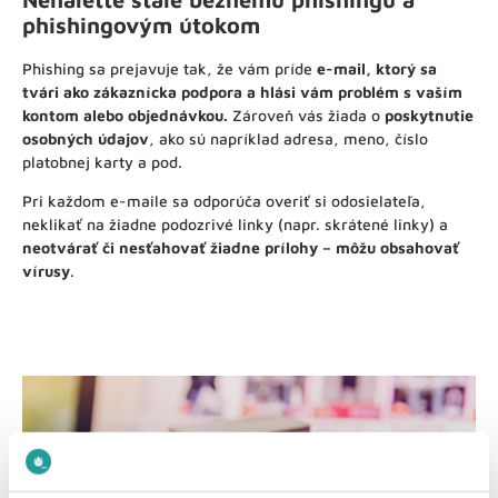
phishingovým útokom
Phishing sa prejavuje tak, že vám príde
e-mail, ktorý sa
tvári ako zákaznícka podpora a hlási vám problém s vaším
kontom alebo objednávkou.
Zároveň vás žiada o
poskytnutie
osobných údajov
, ako sú napríklad adresa, meno, číslo
platobnej karty a pod.
Pri každom e-maile sa odporúča overiť si odosielateľa,
neklikať na žiadne podozrivé linky (napr. skrátené linky) a
neotvárať či nesťahovať žiadne prílohy – môžu obsahovať
vírusy
.