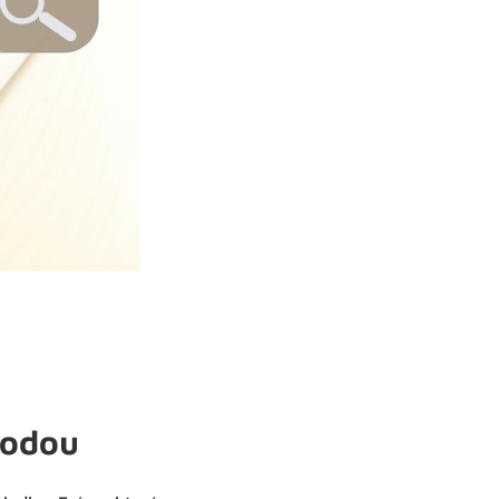
hodou