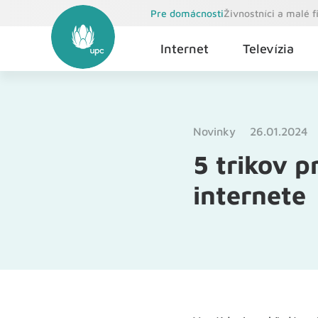
Pre domácnosti
Živnostníci a malé 
Internet
Televízia
Novinky
26.01.2024
5 trikov 
internete