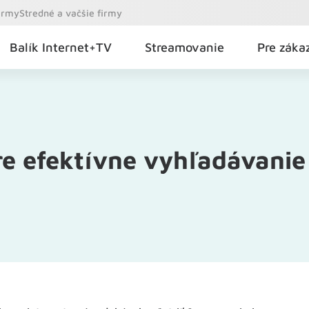
firmy
Stredné a vačšie firmy
Balík Internet+TV
Streamovanie
Pre záka
pre efektívne vyhľadávanie