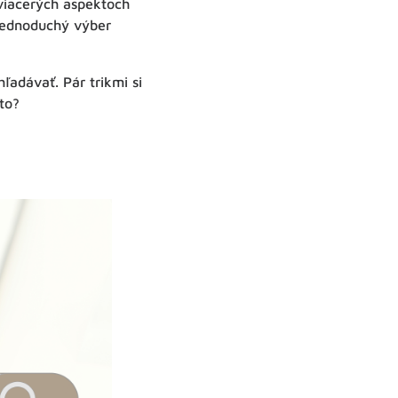
 viacerých aspektoch
 jednoduchý výber
ľadávať. Pár trikmi si
to?