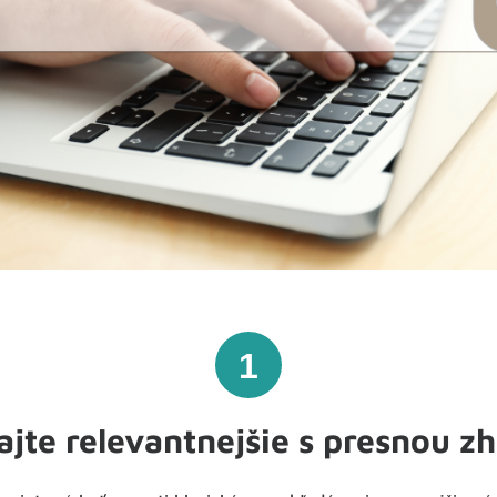
1
ajte relevantnejšie s presnou z