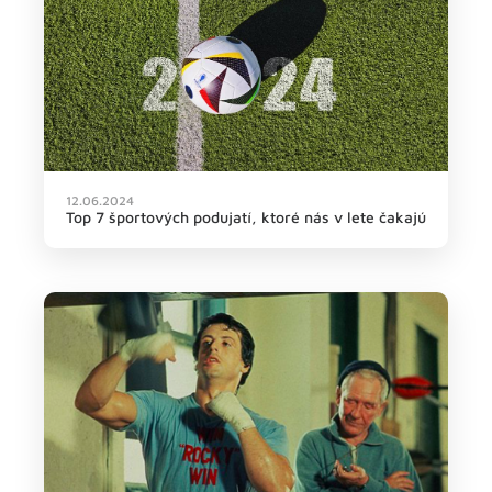
12.06.2024
Top 7 športových podujatí, ktoré nás v lete čakajú