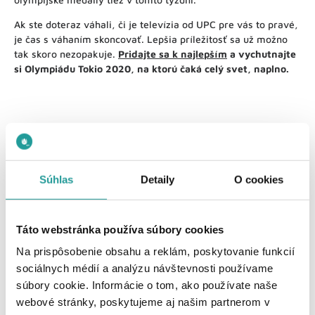
Ak ste doteraz váhali, či je televízia od UPC pre vás to pravé,
je čas s váhaním skoncovať. Lepšia príležitosť sa už možno
tak skoro nezopakuje.
Pridajte sa k najlepším
a vychutnajte
si Olympiádu Tokio 2020, na ktorú čaká celý svet, naplno.
Súhlas
Detaily
O cookies
Mohlo by sa Vám páčiť
Táto webstránka používa súbory cookies
Na prispôsobenie obsahu a reklám, poskytovanie funkcií
sociálnych médií a analýzu návštevnosti používame
súbory cookie. Informácie o tom, ako používate naše
webové stránky, poskytujeme aj našim partnerom v