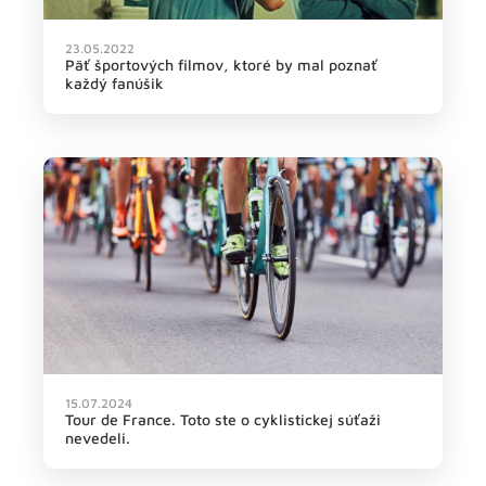
23.05.2022
Päť športových filmov, ktoré by mal poznať
každý fanúšik
15.07.2024
Tour de France. Toto ste o cyklistickej súťaži
nevedeli.