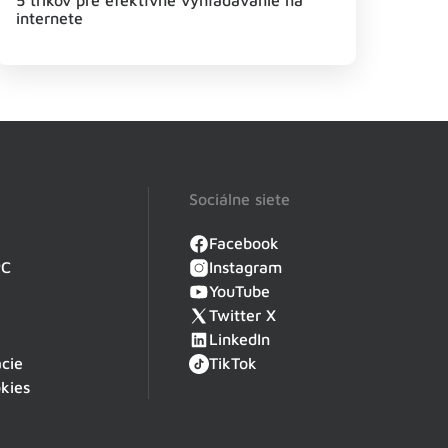
5 trikov pre efektívne vyhľadávanie na
internete
Sociálne siete
Facebook
PC
Instagram
YouTube
Twitter X
LinkedIn
cie
TikTok
kies