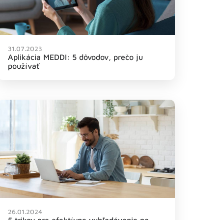
31.07.2023
Aplikácia MEDDI: 5 dôvodov, prečo ju
používať
26.01.2024