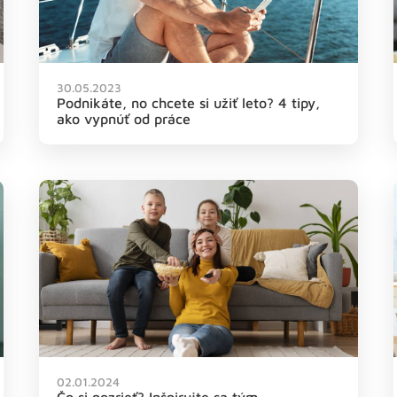
30.05.2023
Podnikáte, no chcete si užiť leto? 4 tipy,
ako vypnúť od práce
02.01.2024