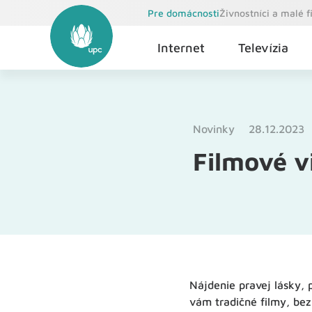
Pre domácnosti
Živnostníci a malé 
Internet
Televízia
Novinky
28.12.2023
Filmové vi
Nájdenie pravej lásky, 
vám tradičné filmy, bez