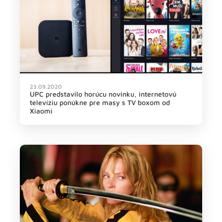
23.09.2020
UPC predstavilo horúcu novinku, internetovú
televíziu ponúkne pre masy s TV boxom od
Xiaomi