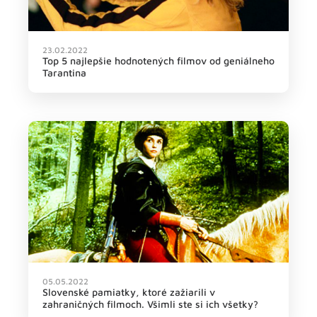
23.02.2022
Top 5 najlepšie hodnotených filmov od geniálneho
Tarantina
05.05.2022
Slovenské pamiatky, ktoré zažiarili v
zahraničných filmoch. Všimli ste si ich všetky?