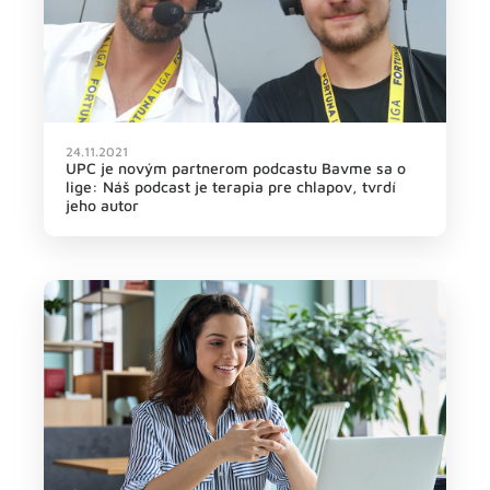
24.11.2021
UPC je nov‎ým partnerom podcastu Bavme sa o
lige: Náš podcast je terapia pre chlapov, tvrdí
jeho autor