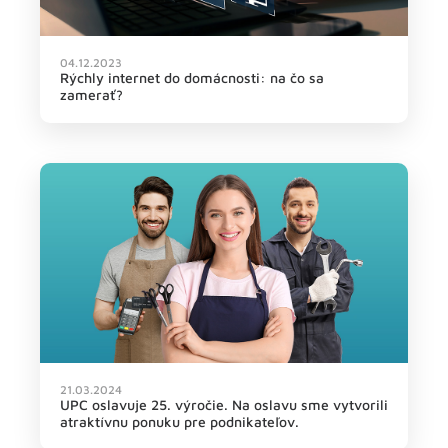
04.12.2023
Rýchly internet do domácnosti: na čo sa
zamerať?
21.03.2024
UPC oslavuje 25. výročie. Na oslavu sme vytvorili
atraktívnu ponuku pre podnikateľov.