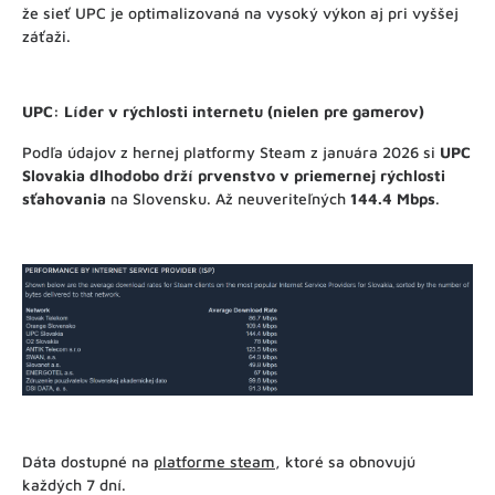
že sieť UPC je optimalizovaná na vysoký výkon aj pri vyššej
záťaži.
UPC: Líder v rýchlosti internetu (nielen pre gamerov)
Podľa údajov z hernej platformy Steam z januára 2026 si
UPC
Slovakia dlhodobo drží prvenstvo v priemernej rýchlosti
sťahovania
na Slovensku. Až neuveriteľných
144.4 Mbps
.
Dáta dostupné na
platforme steam
, ktoré sa obnovujú
každých 7 dní.