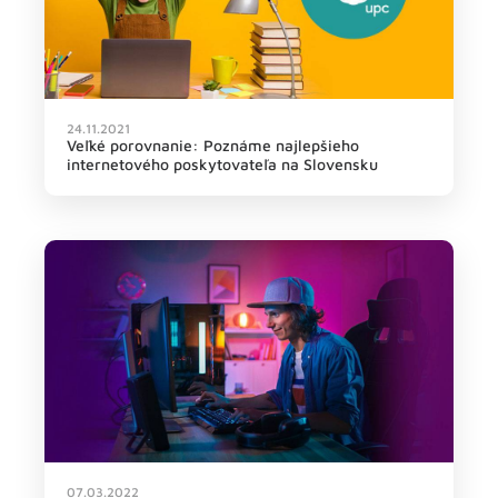
24.11.2021
Veľké porovnanie: Poznáme najlepšieho
internetového poskytovateľa na Slovensku
07.03.2022