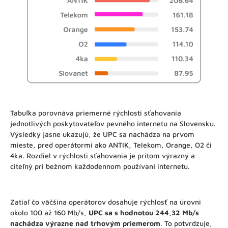
Tabuľka porovnáva priemerné rýchlosti sťahovania
jednotlivých poskytovateľov pevného internetu na Slovensku.
Výsledky jasne ukazujú, že UPC sa nachádza na prvom
mieste, pred operátormi ako ANTIK, Telekom, Orange, O2 či
4ka. Rozdiel v rýchlosti sťahovania je pritom výrazný a
citeľný pri bežnom každodennom používaní internetu.
Zatiaľ čo väčšina operátorov dosahuje rýchlosť na úrovni
okolo 100 až 160 Mb/s,
UPC sa s hodnotou 244,32 Mb/s
nachádza výrazne nad trhovým priemerom
. To potvrdzuje,