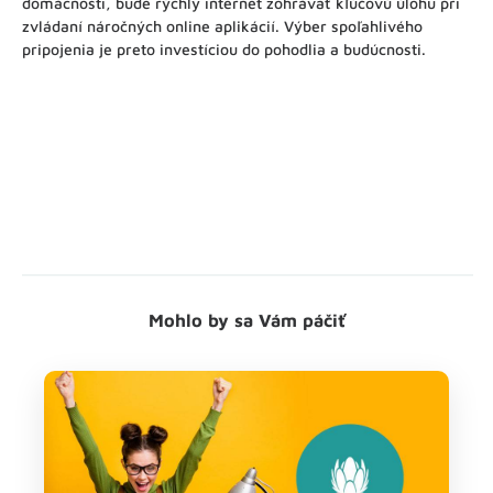
domácnosti, bude rýchly internet zohrávať kľúčovú úlohu pri
zvládaní náročných online aplikácií. Výber spoľahlivého
pripojenia je preto investíciou do pohodlia a budúcnosti.
Mohlo by sa Vám páčiť