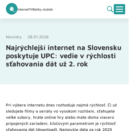
Internet
TV
Balíky služieb
Novinky
28.01.2026
Najrýchlejší internet na Slovensku
poskytuje UPC: vedie v rýchlosti
sťahovania dát už 2. rok
Pri výbere internetu dnes rozhoduje najmä rýchlosť. Či už
sledujete filmy a seriály vo vysokom rozlíšení, sťahujete
veľké súbory, hráte online hry alebo máte doma viacero
pripojených zariadení, kľúčovým parametrom je rýchlosť
sťahovania dát (download). Najnovšie dáta za rok 2025