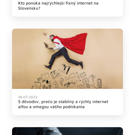
Kto ponúka najrýchlejší fixný internet na
Slovensku?
26.07.2022
5 dôvodov, prečo je stabilný a rýchly internet
alfou a omegou vášho podnikania