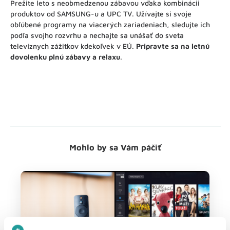
Prežite leto s neobmedzenou zábavou vďaka kombinácii
produktov od SAMSUNG-u a UPC TV. Užívajte si svoje
obľúbené programy na viacerých zariadeniach, sledujte ich
podľa svojho rozvrhu a nechajte sa unášať do sveta
televíznych zážitkov kdekoľvek v EÚ.
Pripravte sa na letnú
dovolenku plnú zábavy a relaxu
.
Mohlo by sa Vám páčiť