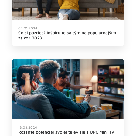
02.01.2024
Čo si pozrieť? Inšpirujte sa tým najpopulárnejším
za rok 2023
13.03.2024
Rozšírte potenciál svojej televízie s UPC Mini TV