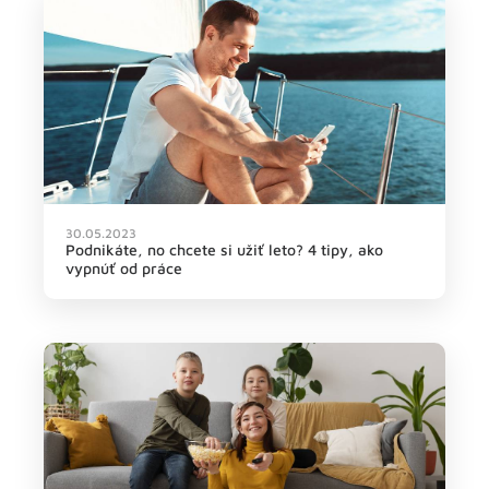
30.05.2023
Podnikáte, no chcete si užiť leto? 4 tipy, ako
vypnúť od práce