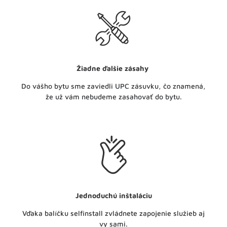
Žiadne ďalšie zásahy
Do vášho bytu sme zaviedli UPC zásuvku, čo znamená,
že už vám nebudeme zasahovať do bytu.
Jednoduchú inštaláciu
Vďaka balíčku selfinstall zvládnete zapojenie služieb aj
vy sami.