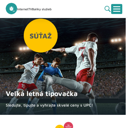
Internet
TV
Balíky služieb
Veľká letná tipovačka
Sledujte, tipujte a vyhrajte skvelé ceny s UPC!