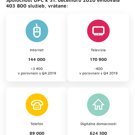
403 800 služieb, vrátane:
Internet
Televízia
144 000
170 900
+3 400
-400
v porovnaní s Q4 2019
v porovnaní s Q4 2019
Telefón
Digitálne domácnosti
89 000
624 300