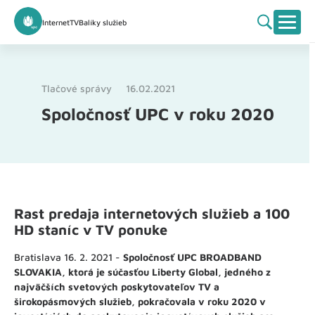
Internet
TV
Balíky služieb
Tlačové správy
16.02.2021
Spoločnosť UPC v roku 2020
Rast predaja internetových služieb a 100
HD staníc v TV ponuke
Bratislava 16. 2. 2021 -
Spoločnosť UPC BROADBAND
SLOVAKIA, ktorá je súčasťou Liberty Global, jedného z
najväčších svetových poskytovateľov TV a
širokopásmových služieb, pokračovala v roku 2020 v