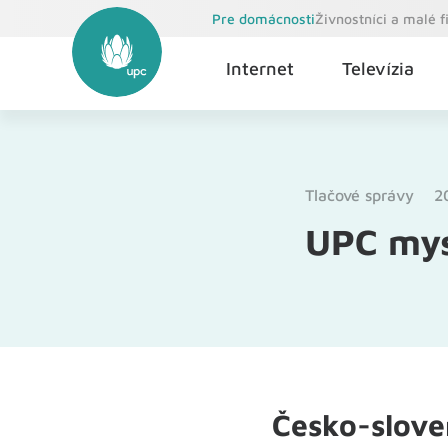
Pre domácnosti
Živnostníci a malé 
Internet
Televízia
Tlačové správy
2
UPC mysl
Česko-slove