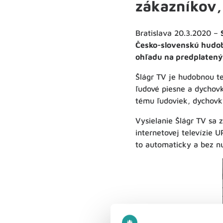
zákazníkov,
Bratislava 20.3.2020 –
Česko-slovenskú hudob
ohľadu na predplatený 
Šlágr TV je hudobnou te
ľudové piesne a dychovk
tému ľudoviek, dychovky
Vysielanie Šlágr TV sa
internetovej televízie 
to automaticky a bez nu