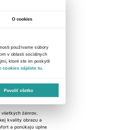
O cookies
vnosti používame súbory
om v oblasti sociálnych
mi, ktoré ste im poskytli
 cookies nájdete tu
.
Povoliť všetko
 všetkých žánrov,
ej kvality obrazu a
mfort a ponúkajú úplne