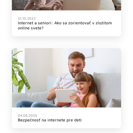
31.10.2023
Internet a seniori: Ako sa zorientovať v zložitom
online svete?
04.06.2025
Bezpečnosť na internete pre deti