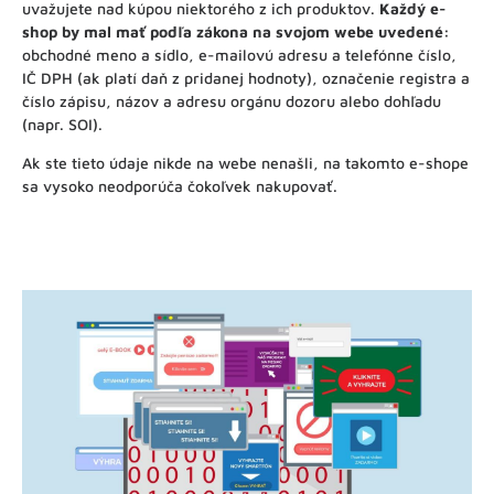
uvažujete nad kúpou niektorého z ich produktov.
Každý e-
shop by mal mať podľa zákona na svojom webe uvedené:
obchodné meno a sídlo, e-mailovú adresu a telefónne číslo,
IČ DPH (ak platí daň z pridanej hodnoty), označenie registra a
číslo zápisu, názov a adresu orgánu dozoru alebo dohľadu
(napr. SOI).
Ak ste tieto údaje nikde na webe nenašli, na takomto e-shope
sa vysoko neodporúča čokoľvek nakupovať.