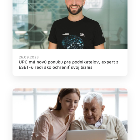
26.09.2023
UPC má novú ponuku pre podnikateľov, expert z
ESET-u radí ako ochrániť svoj biznis