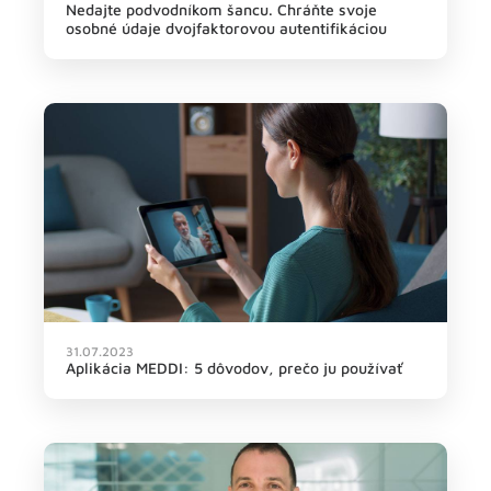
Nedajte podvodníkom šancu. Chráňte svoje
osobné údaje dvojfaktorovou autentifikáciou
31.07.2023
Aplikácia MEDDI: 5 dôvodov, prečo ju používať