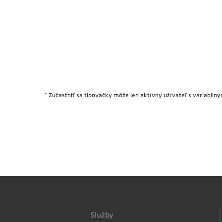
* Zúčastniť sa tipovačky môže len aktívny užívateľ s variabi
Služby