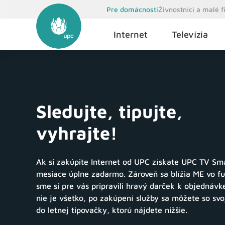
Pre domácnosti
Živnostníci a malé 
Internet
Televízia
Sledujte, tipujte,
vyhrajte!
Ak si zakúpite Internet od UPC získate UPC TV Sm
mesiace úplne zadarmo. Zároveň sa blížia ME vo fu
sme si pre vás pripravili hravý darček k objednávke
nie je všetko, po zakúpení služby sa môžete so svo
do letnej tipovačky, ktorú nájdete nižšie.