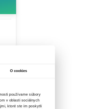
O cookies
vnosti používame súbory
om v oblasti sociálnych
mi, ktoré ste im poskytli