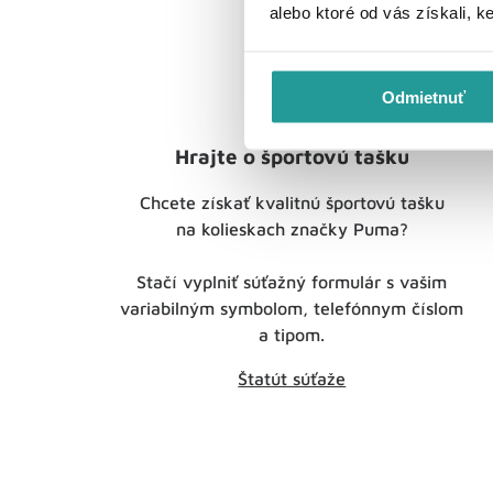
alebo ktoré od vás získali, k
Odmietnuť
Hrajte o športovú tašku
Chcete získať kvalitnú športovú tašku
na kolieskach značky Puma?
Stačí vyplniť súťažný formulár s vašim
variabilným symbolom, telefónnym číslom
a tipom.
Štatút súťaže