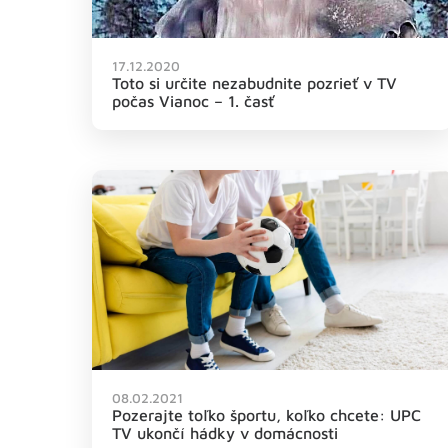
17.12.2020
Toto si určite nezabudnite pozrieť v TV
počas Vianoc – 1. časť
08.02.2021
Pozerajte toľko športu, koľko chcete: UPC
TV ukončí hádky v domácnosti