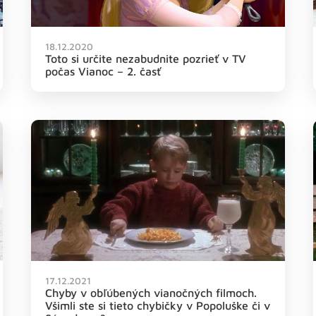
18.12.2020
Toto si určite nezabudnite pozrieť v TV
počas Vianoc – 2. časť
17.12.2021
Chyby v obľúbených vianočných filmoch.
Všimli ste si tieto chybičky v Popoluške či v