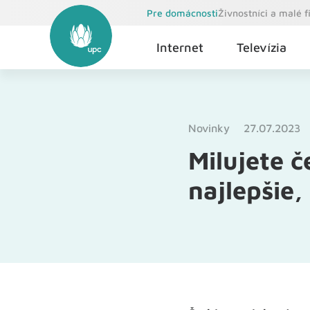
Pre domácnosti
Živnostníci a malé 
Internet
Televízia
Novinky
27.07.2023
Milujete č
najlepšie,