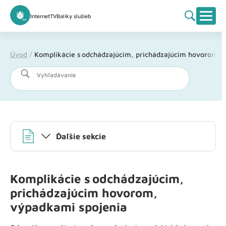
Internet
TV
Balíky služieb
Úvod
/
Komplikácie s odchádzajúcim, prichádzajúcim hovorom, 
Vyhľadávanie
Ďaľšie sekcie
Komplikácie s odchádzajúcim,
prichádzajúcim hovorom,
výpadkami spojenia