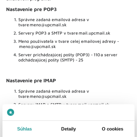
Nastavenie pre POP3
Správne zadaná emailová adresa v
tvare meno@upcmail.sk
Servery POP3 a SMTP v tvare mail.upcmail.sk
Meno používateľa v tvare celej emailovej adresy -
meno@upcmail.sk
Server prichádzajúcej pošty (POP3) - 110 a server
odchádzajúcej pošty (SMTP) - 25
Nastavenie pre IMAP
Správne zadaná emailová adresa v
tvare meno@upcmail.sk
Servery IMAP a SMTP v tvare mail.upcmail.sk
Meno používateľa v tvare celej emailovej adresy -
meno@upcmail.sk
Server prichádzajúcej pošty (IMAP) - 143 a server
Súhlas
Detaily
O cookies
odchádzajúcej pošty (SMTP) - 587