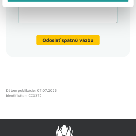
Odoslať spätnú väzbu
Dátum publikácie: 07.07.2025
Identifikátor: CC0372